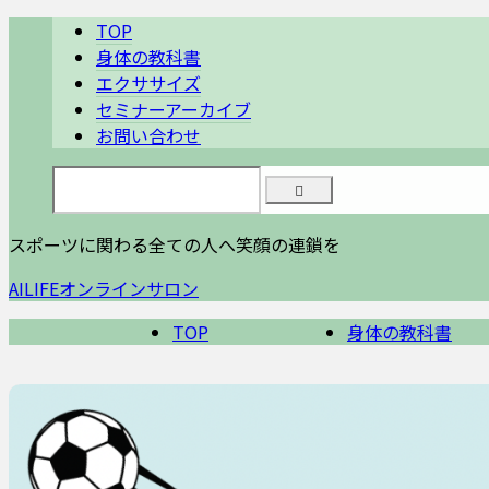
TOP
身体の教科書
エクササイズ
セミナーアーカイブ
お問い合わせ
スポーツに関わる全ての人へ笑顔の連鎖を
AILIFEオンラインサロン
TOP
身体の教科書