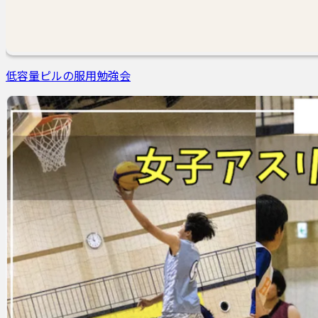
低容量ピルの服用勉強会